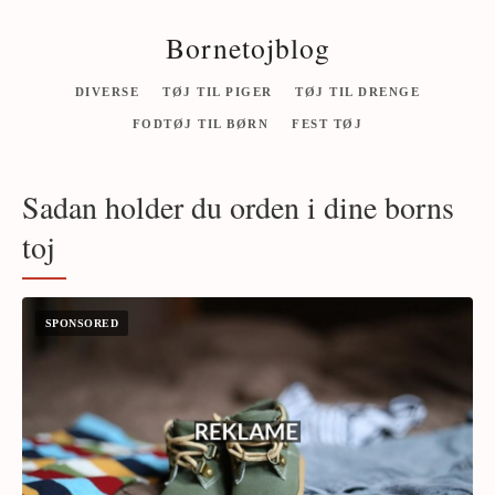
Bornetojblog
DIVERSE
TØJ TIL PIGER
TØJ TIL DRENGE
FODTØJ TIL BØRN
FEST TØJ
Sadan holder du orden i dine borns
toj