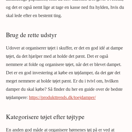
og det er også nemt lige at tage en kasse ned fra hylden, hvis du
skal lede efter en bestemt ting.
Brug de rette udstyr
Udover at organiserer tøjet i skuffer, er det en god idé at dampe
tøjet, da det hjælper med at holde det pænt. Det er også
nemmere at folde og organisere tøjet, når det er blevet dampet.
Det er en god investering at købe en tøjdamper, da det gør det
meget nemmere at holde tøjet pænt. Er du i tvivl om, hvilken
damper du skal købe? Så finder du her en guide over de bedste
tøjdampere:
https://produkttrends.dk/toejdamper/
Kategorisere tøjet efter tøjtype
En anden god måde at organisere børnenes tøj på er ved at