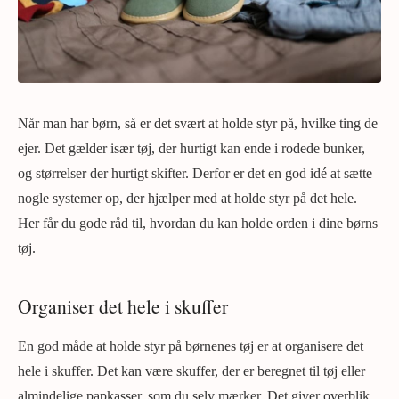
Når man har børn, så er det svært at holde styr på, hvilke ting de
ejer. Det gælder især tøj, der hurtigt kan ende i rodede bunker,
og størrelser der hurtigt skifter. Derfor er det en god idé at sætte
nogle systemer op, der hjælper med at holde styr på det hele.
Her får du gode råd til, hvordan du kan holde orden i dine børns
tøj.
Organiser det hele i skuffer
En god måde at holde styr på børnenes tøj er at organisere det
hele i skuffer. Det kan være skuffer, der er beregnet til tøj eller
almindelige papkasser, som du selv mærker. Det giver overblik,